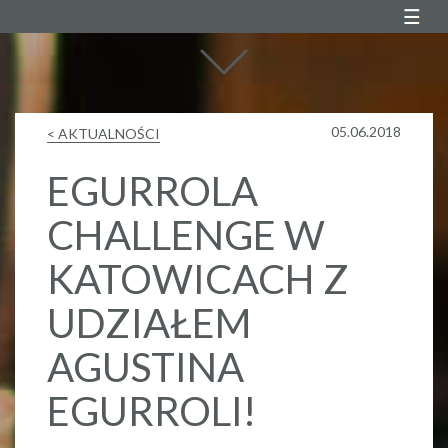
Agustin Egurrola
05.06.2018
< AKTUALNOŚCI
EGURROLA
CHALLENGE W
KATOWICACH Z
UDZIAŁEM
AGUSTINA
EGURROLI!