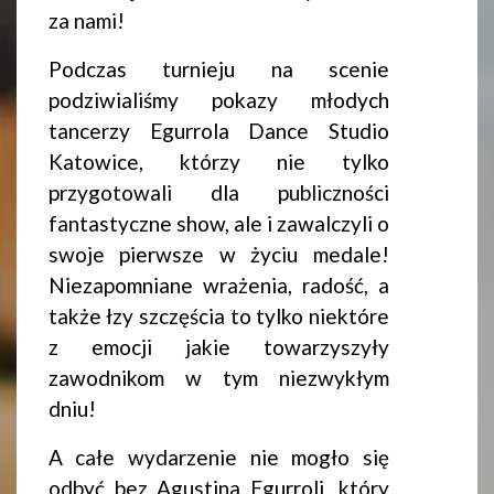
za nami!
Podczas turnieju na scenie
podziwialiśmy pokazy młodych
tancerzy Egurrola Dance Studio
Katowice, którzy nie tylko
przygotowali dla publiczności
fantastyczne show, ale i zawalczyli o
swoje pierwsze w życiu medale!
Niezapomniane wrażenia, radość, a
także łzy szczęścia to tylko niektóre
z emocji jakie towarzyszyły
zawodnikom w tym niezwykłym
dniu!
A całe wydarzenie nie mogło się
odbyć bez Agustina Egurroli, który