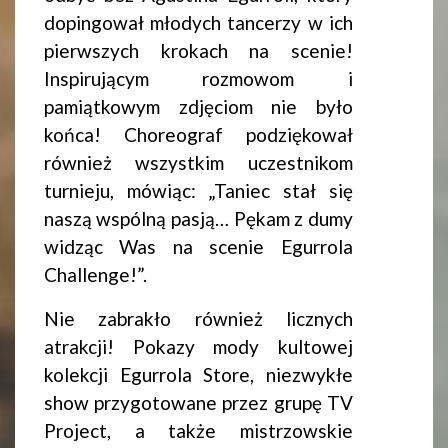
dopingował młodych tancerzy w ich
pierwszych krokach na scenie!
Inspirującym rozmowom i
pamiątkowym zdjęciom nie było
końca! Choreograf podziękował
również wszystkim uczestnikom
turnieju, mówiąc: „Taniec stał się
naszą wspólną pasją… Pękam z dumy
widząc Was na scenie Egurrola
Challenge!”.
Nie zabrakło również licznych
atrakcji! Pokazy mody kultowej
kolekcji Egurrola Store, niezwykłe
show przygotowane przez grupę TV
Project, a także mistrzowskie