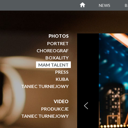
Agustin Egurrola
NEWS
B
PHOTOS
PORTRET
CHOREOGRAF
BOXALITY
MAM TALENT
PRESS
KUBA
TANIEC TURNIEJOWY
VIDEO
PRODUKCJE
TANIEC TURNIEJOWY