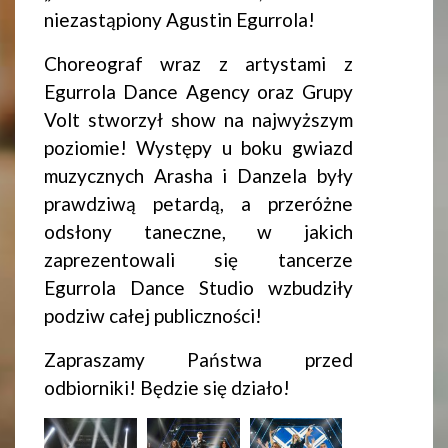
niezastąpiony Agustin Egurrola!
Choreograf wraz z artystami z
Egurrola Dance Agency oraz Grupy
Volt stworzył show na najwyższym
poziomie! Występy u boku gwiazd
muzycznych Arasha i Danzela były
prawdziwą petardą, a przeróżne
odsłony taneczne, w jakich
zaprezentowali się tancerze
Egurrola Dance Studio wzbudziły
podziw całej publiczności!
Zapraszamy Państwa przed
odbiorniki! Będzie się działo!