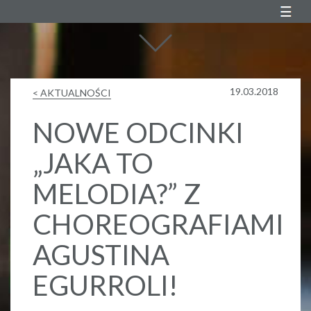
Agustin Egurrola
19.03.2018
< AKTUALNOŚCI
NOWE ODCINKI
„JAKA TO
MELODIA?” Z
CHOREOGRAFIAMI
AGUSTINA
EGURROLI!