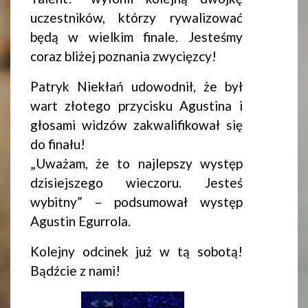
uczestników, którzy rywalizować
będą w wielkim finale. Jesteśmy
coraz bliżej poznania zwycięzcy!
Patryk Niekłań udowodnił, że był
wart złotego przycisku Agustina i
głosami widzów zakwalifikował się
do finału!
„Uważam, że to najlepszy występ
dzisiejszego wieczoru. Jesteś
wybitny” – podsumował występ
Agustin Egurrola.
Kolejny odcinek już w tą sobotą!
Bądźcie z nami!