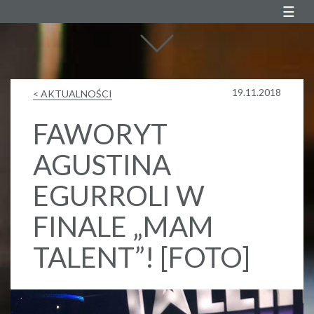
Agustin Egurrola
19.11.2018
< AKTUALNOŚCI
FAWORYT
AGUSTINA
EGURROLI W
FINALE „MAM
TALENT”! [FOTO]