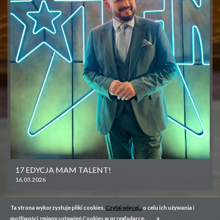
17 EDYCJA MAM TALENT!
16.03.2026
Ta strona wykorzystuje pliki cookies.
Czytaj więcej...
o celu ich używania i
możliwości zmiany ustawień Cookies w przeglądarce.
x