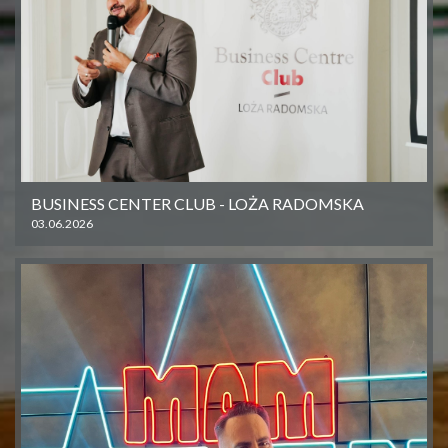
BUSINESS CENTER CLUB - LOŻA RADOMSKA
03.06.2026