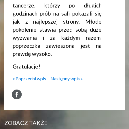
tancerze, którzy po długich
godzinach prób na sali pokazali się
jak z najlepszej strony. Młode
pokolenie stawia przed sobą duże
wyzwania i za każdym razem
poprzeczka zawieszona jest na
prawdę wysoko.
Gratulacje!
« Poprzedni wpis
Następny wpis »
ZOBACZ TAKŻE