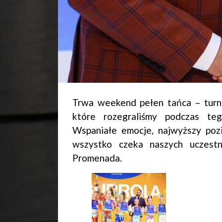
Trwa weekend pełen tańca – turnie
które rozegraliśmy podczas te
Wspaniałe emocje, najwyższy poz
wszystko czeka naszych uczest
Promenada.