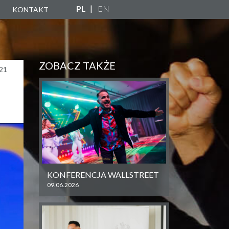
PL
EN
KONTAKT
A
ZNA
ZOBACZ TAKŻE
21
NY
KONFERENCJA WALLSTREET
09.06.2026