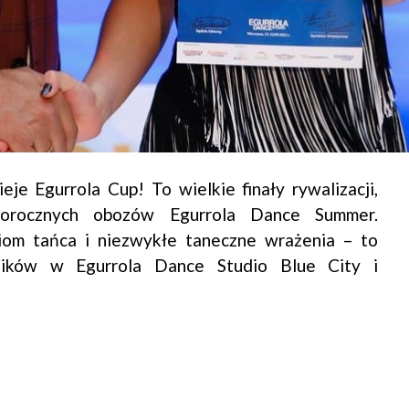
je Egurrola Cup! To wielkie finały rywalizacji,
gorocznych obozów Egurrola Dance Summer.
iom tańca i niezwykłe taneczne wrażenia – to
ników w Egurrola Dance Studio Blue City i