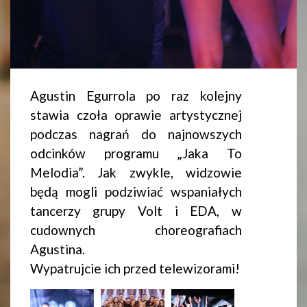
Agustin Egurrola po raz kolejny
stawia czoła oprawie artystycznej
podczas nagrań do najnowszych
odcinków programu „Jaka To
Melodia”. Jak zwykle, widzowie
będą mogli podziwiać wspaniałych
tancerzy grupy Volt i EDA, w
cudownych choreografiach
Agustina.
Wypatrujcie ich przed telewizorami!