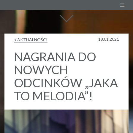
Agustin Egurrola
18.01.2021
< AKTUALNOŚCI
NAGRANIA DO
NOWYCH
ODCINKÓW „JAKA
TO MELODIA”!