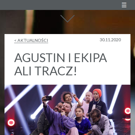
Agustin Egurrola
30.11.2020
< AKTUALNOŚCI
AGUSTIN I EKIPA
ALI TRACZ!