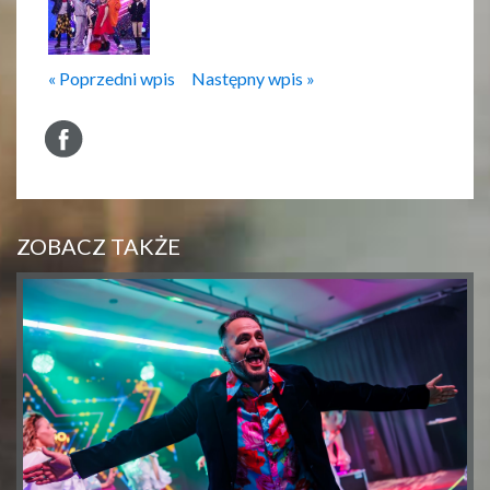
« Poprzedni wpis
Następny wpis »
ZOBACZ TAKŻE