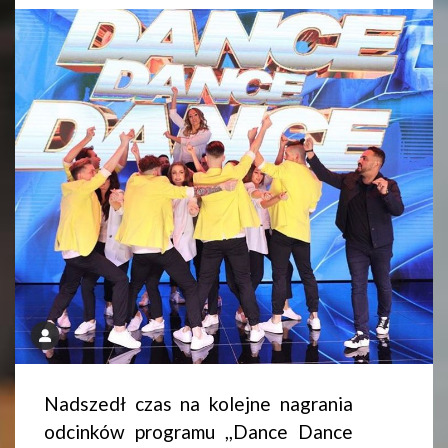
Nadszedł czas na kolejne nagrania
odcinków programu ,,Dance Dance