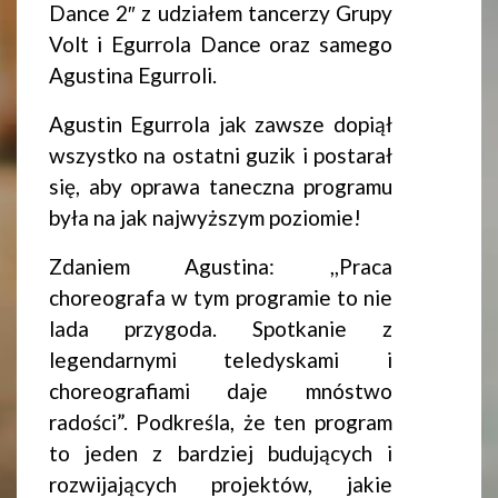
Dance 2″ z udziałem tancerzy Grupy
Volt i Egurrola Dance oraz samego
Agustina Egurroli.
Agustin Egurrola jak zawsze dopiął
wszystko na ostatni guzik i postarał
się, aby oprawa taneczna programu
była na jak najwyższym poziomie!
Zdaniem Agustina: ,,Praca
choreografa w tym programie to nie
lada przygoda. Spotkanie z
legendarnymi teledyskami i
choreografiami daje mnóstwo
radości”. Podkreśla, że ten program
to jeden z bardziej budujących i
rozwijających projektów, jakie