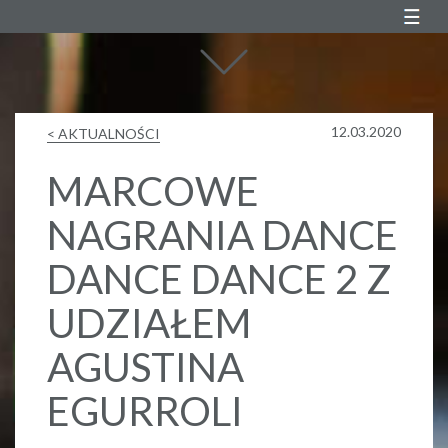
Agustin Egurrola
12.03.2020
< AKTUALNOŚCI
MARCOWE
NAGRANIA DANCE
DANCE DANCE 2 Z
UDZIAŁEM
AGUSTINA
EGURROLI