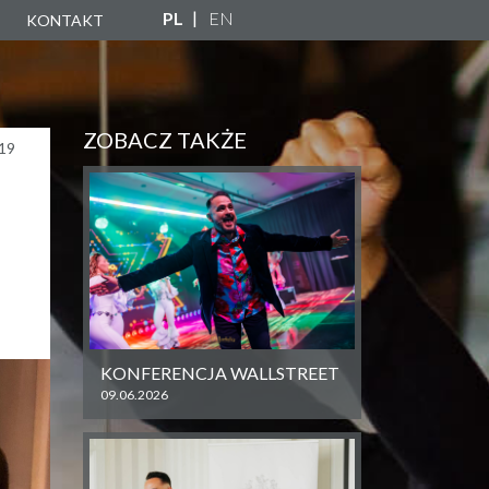
PL
EN
KONTAKT
A
ZNA
ZOBACZ TAKŻE
19
NY
KONFERENCJA WALLSTREET
09.06.2026