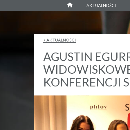
Agustin Egurrola
AKTUALNOŚCI
< AKTUALNOŚCI
AGUSTIN EGU
WIDOWISKOWE
KONFERENCJI 