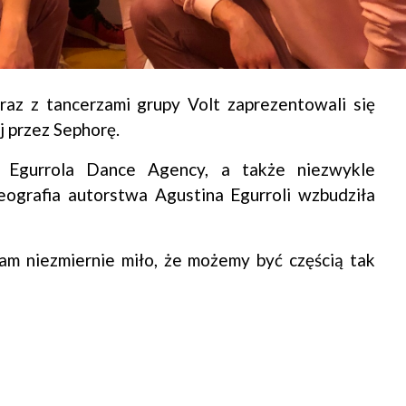
raz z tancerzami grupy Volt zaprezentowali się
 przez Sephorę.
zy Egurrola Dance Agency, a także niezwykle
ografia autorstwa Agustina Egurroli wzbudziła
am niezmiernie miło, że możemy być częścią tak