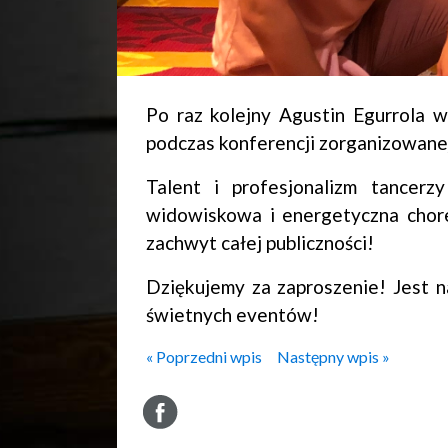
Po raz kolejny Agustin Egurrola w
podczas konferencji zorganizowanej
Talent i profesjonalizm tancer
widowiskowa i energetyczna chore
zachwyt całej publiczności!
Dziękujemy za zaproszenie! Jest n
świetnych eventów!
« Poprzedni wpis
Następny wpis »