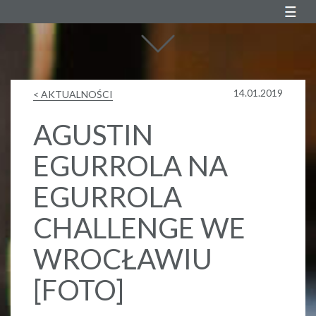
Agustin Egurrola
14.01.2019
< AKTUALNOŚCI
AGUSTIN
EGURROLA NA
EGURROLA
CHALLENGE WE
WROCŁAWIU
[FOTO]