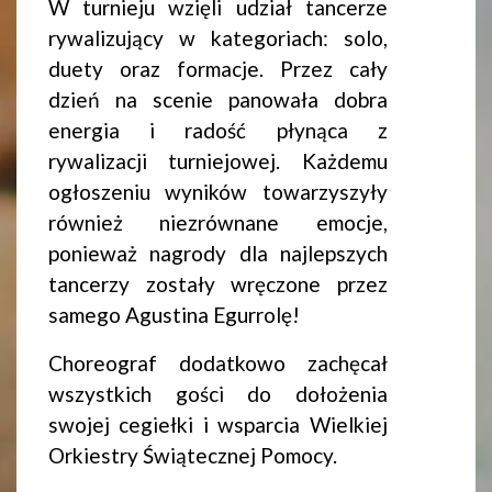
W turnieju wzięli udział tancerze
rywalizujący w kategoriach: solo,
duety oraz formacje. Przez cały
dzień na scenie panowała dobra
energia i radość płynąca z
rywalizacji turniejowej. Każdemu
ogłoszeniu wyników towarzyszyły
również niezrównane emocje,
ponieważ nagrody dla najlepszych
tancerzy zostały wręczone przez
samego Agustina Egurrolę!
Choreograf dodatkowo zachęcał
wszystkich gości do dołożenia
swojej cegiełki i wsparcia Wielkiej
Orkiestry Świątecznej Pomocy.