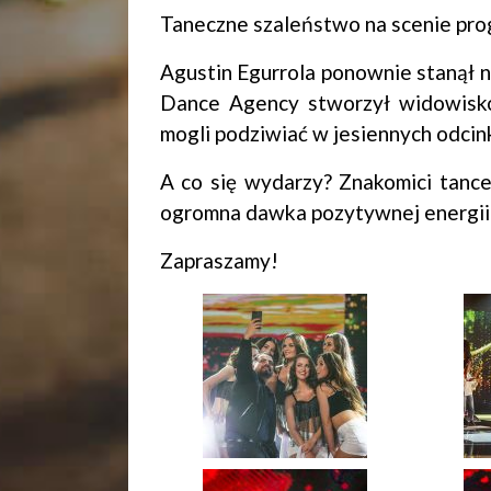
Taneczne szaleństwo na scenie pro
Agustin Egurrola ponownie stanął n
Dance Agency stworzył widowiskow
mogli podziwiać w jesiennych odci
A co się wydarzy? Znakomici tanc
ogromna dawka pozytywnej energii 
Zapraszamy!