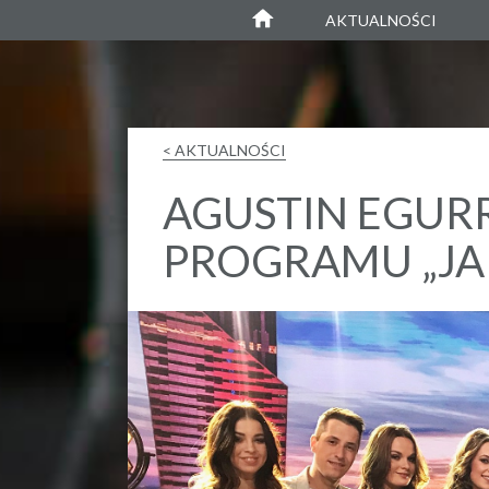
Agustin Egurrola
AKTUALNOŚCI
< AKTUALNOŚCI
AGUSTIN EGUR
PROGRAMU „JA