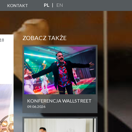
PL
EN
KONTAKT
A
ZNA
ZOBACZ TAKŻE
18
NY
KONFERENCJA WALLSTREET
09.06.2026