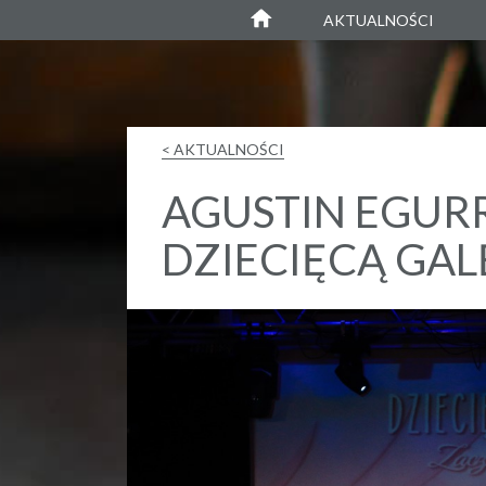
Agustin Egurrola
AKTUALNOŚCI
< AKTUALNOŚCI
AGUSTIN EGUR
DZIECIĘCĄ GA