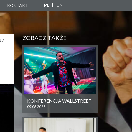
PL
EN
KONTAKT
A
ZNA
ZOBACZ TAKŻE
17
NY
KONFERENCJA WALLSTREET
09.06.2026