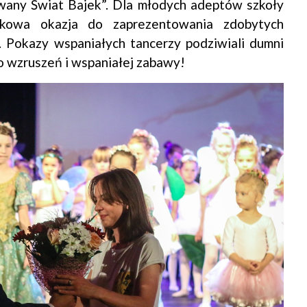
any Świat Bajek”. Dla młodych adeptów szkoły
tkowa okazja do zaprezentowania zdobytych
. Pokazy wspaniałych tancerzy podziwiali dumni
wo wzruszeń i wspaniałej zabawy!