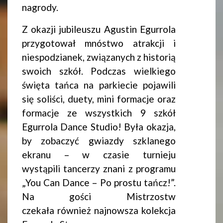
nagrody.
Z okazji jubileuszu Agustin Egurrola
przygotował mnóstwo atrakcji i
niespodzianek, związanych z historią
swoich szkół. Podczas wielkiego
święta tańca na parkiecie pojawili
się soliści, duety, mini formacje oraz
formacje ze wszystkich 9 szkół
Egurrola Dance S
tudio! Była okazja,
by zobaczyć gwiazdy szklanego
ekranu – w czasie turnieju
wystąpili tancerzy znani z programu
„You Can Dance – Po prostu tańcz!”.
Na gości Mistrzostw
czekała również najnowsza kolekcja