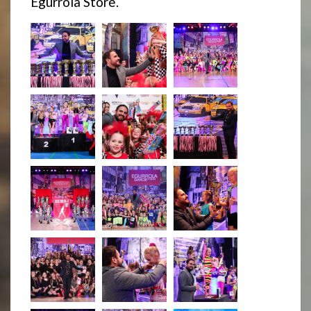
Egurrola Store.