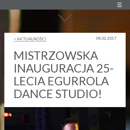
Agustin Egurrola
04.02.2017
< AKTUALNOŚCI
MISTRZOWSKA
INAUGURACJA 25-
LECIA EGURROLA
DANCE STUDIO!