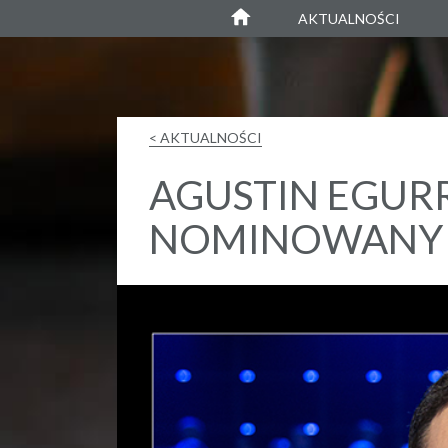
Agustin Egurrola
AKTUALNOŚCI
< AKTUALNOŚCI
AGUSTIN EGUR
NOMINOWANY D