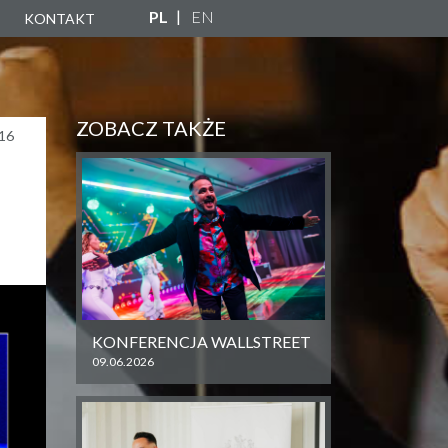
PL
EN
KONTAKT
A
ZNA
ZOBACZ TAKŻE
16
NY
KONFERENCJA WALLSTREET
09.06.2026