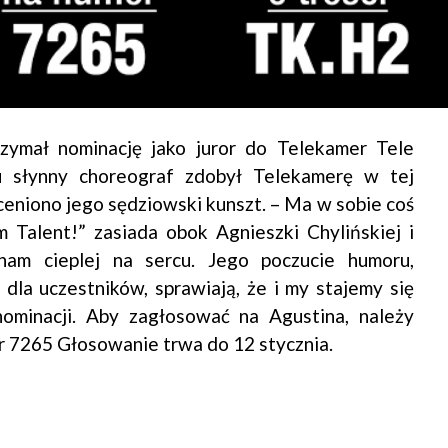
rzymał nominację jako juror do Telekamer Tele
 słynny choreograf zdobył Telekamerę w tej
eniono jego sędziowski kunszt. – Ma w sobie coś
m Talent!” zasiada obok Agnieszki Chylińskiej i
nam cieplej na sercu. Jego poczucie humoru,
dla uczestników, sprawiają, że i my stajemy się
ominacji. Aby zagłosować na Agustina, należy
 7265 Głosowanie trwa do 12 stycznia.