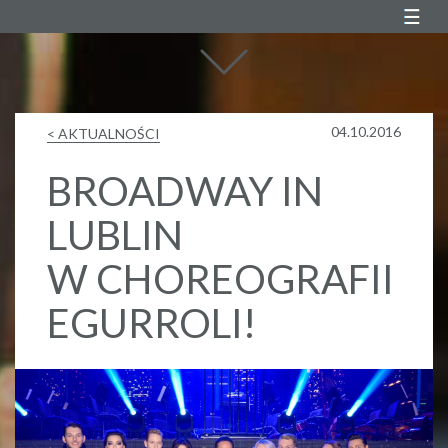
Agustin Egurrola
04.10.2016
< AKTUALNOŚCI
BROADWAY IN
LUBLIN
W CHOREOGRAFII
EGURROLI!