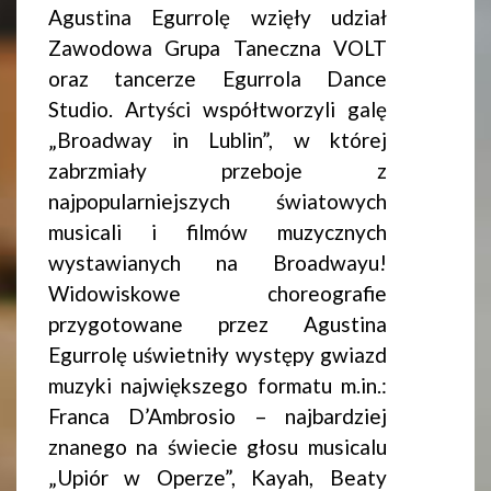
Agustina Egurrolę wzięły udział
Zawodowa Grupa Taneczna VOLT
oraz tancerze Egurrola Dance
Studio. Artyści współtworzyli galę
„Broadway in Lublin”, w której
zabrzmiały przeboje z
najpopularniejszych światowych
musicali i filmów muzycznych
wystawianych na Broadwayu!
Widowiskowe choreografie
przygotowane przez Agustina
Egurrolę uświetniły występy gwiazd
muzyki największego formatu m.in.:
Franca D’Ambrosio – najbardziej
znanego na świecie głosu musicalu
„Upiór w Operze”, Kayah, Beaty