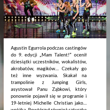
Agustin Egurrola podczas castingów
do 9. edycji „Mam Talent!” ocenił
dziesiątki uczestników, wokalistów,
akrobatów, magików… Czekały go
też inne wyzwania. Skakał na
trampolinie z Jumping Girls,
asystował Panu Ząbkowi, który
ponownie pojawił się w programie i
19-letniej Michelle Christian jako…
wróżka. Powtórzył również sztuczkę